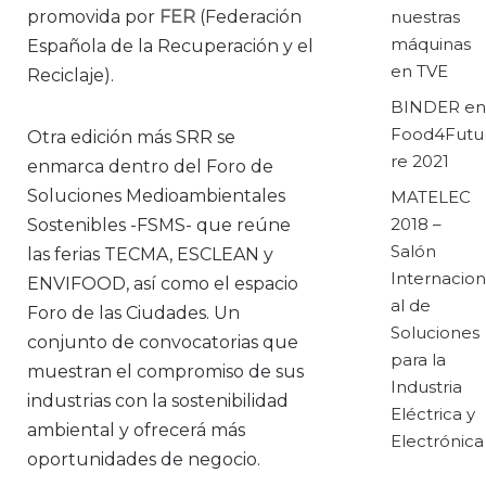
promovida por
FER
(Federación
nuestras
máquinas
Española de la Recuperación y el
en TVE
Reciclaje).
BINDER en
Food4Futu
Otra edición más SRR se
re 2021
enmarca dentro del Foro de
Soluciones Medioambientales
MATELEC
2018 –
Sostenibles -FSMS- que reúne
Salón
las ferias TECMA, ESCLEAN y
Internacion
ENVIFOOD, así como el espacio
al de
Foro de las Ciudades. Un
Soluciones
conjunto de convocatorias que
para la
muestran el compromiso de sus
Industria
industrias con la sostenibilidad
Eléctrica y
ambiental y ofrecerá más
Electrónica
oportunidades de negocio.