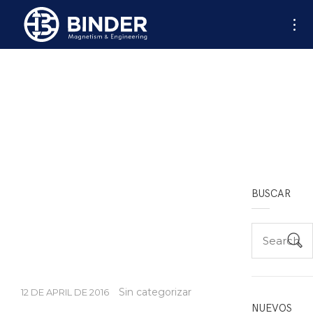
AW-701899760
BUSCAR
Search
for:
Sin categorizar
12 DE APRIL DE 2016
NUEVOS