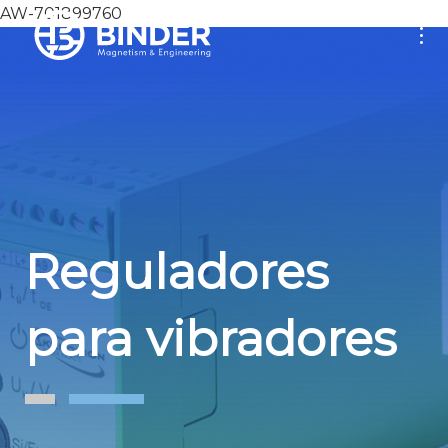
AW-701899760
Reguladores
para vibradores