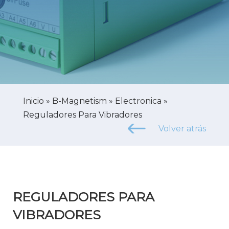
Inicio
»
B-Magnetism
»
Electronica
»
Reguladores Para Vibradores
Volver atrás
REGULADORES PARA
VIBRADORES