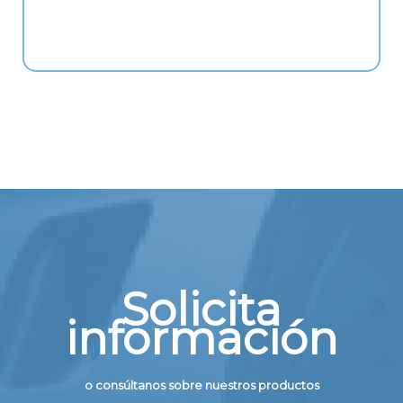
Solicita
información
o consúltanos sobre nuestros productos