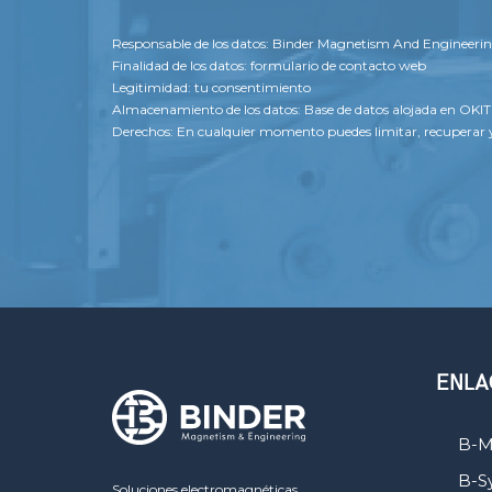
Responsable de los datos: Binder Magnetism And Engineering
Finalidad de los datos: formulario de contacto web
Legitimidad: tu consentimiento
Almacenamiento de los datos: Base de datos alojada en OKIT
Derechos: En cualquier momento puedes limitar, recuperar y
ENLA
B-M
B-S
Soluciones electromagnéticas