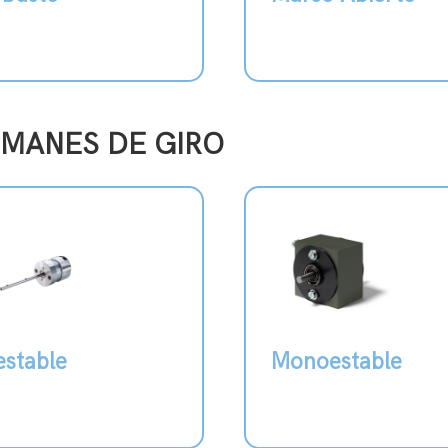
IMANES DE GIRO
estable
Monoestable