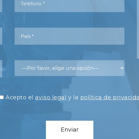
Acepto el
aviso legal
y la
política de privacid