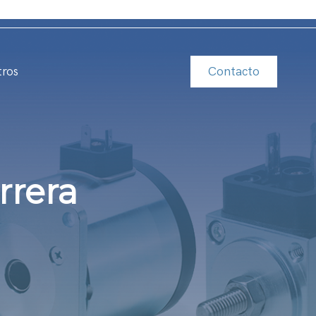
Descargas
Noticias
Contacto
tros
rrera