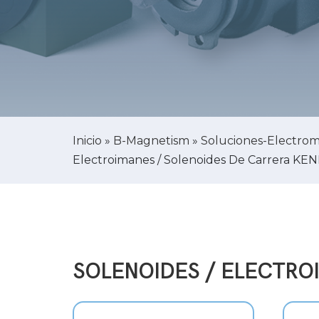
Inicio
»
B-Magnetism
»
Soluciones-Electrom
Electroimanes / Solenoides De Carrera K
SOLENOIDES / ELECTRO