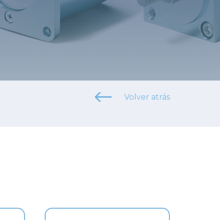
Volver atrás