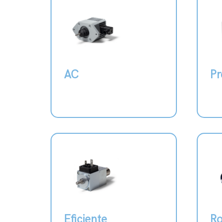
AC
Pr
Eficiente
Ro