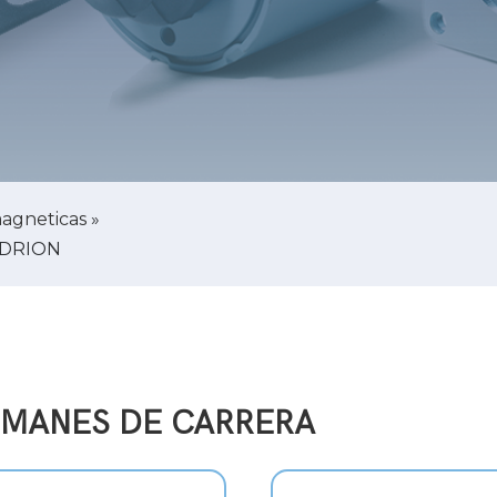
agneticas
»
ENDRION
IMANES DE CARRERA