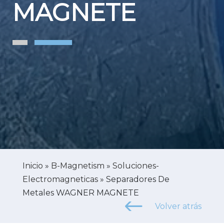
MAGNETE
Inicio
»
B-Magnetism
»
Soluciones-
Electromagneticas
»
Separadores De
Metales WAGNER MAGNETE
Volver atrás