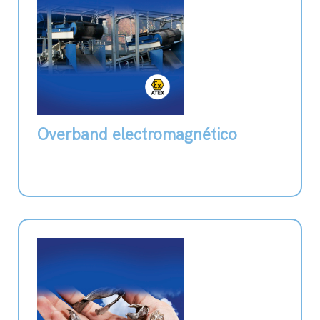
Overband electromagnético