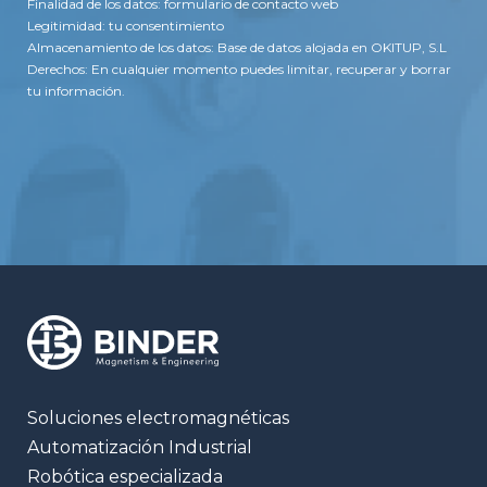
Finalidad de los datos: formulario de contacto web
Legitimidad: tu consentimiento
Almacenamiento de los datos: Base de datos alojada en OKITUP, S.L
Derechos: En cualquier momento puedes limitar, recuperar y borrar
tu información.
Soluciones electromagnéticas
Automatización Industrial
Robótica especializada