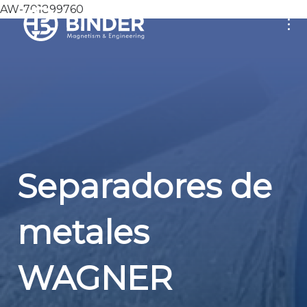
AW-701899760
Separadores de
metales
WAGNER