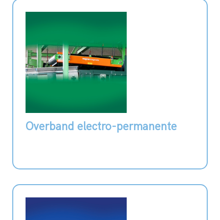
Overband electro-permanente