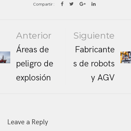
Compartir :
Post
Anterior
Siguiente
Áreas de
Fabricante
navigation
peligro de
s de robots
explosión
y AGV
Leave a Reply