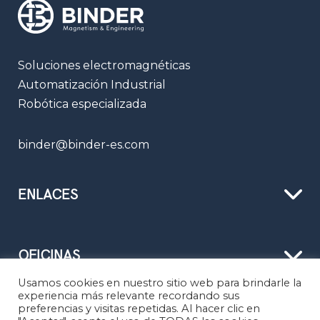
Soluciones electromagnéticas
Automatización Industrial
Robótica especializada
binder@binder-es.com
ENLACES
OFICINAS
Usamos cookies en nuestro sitio web para brindarle la
experiencia más relevante recordando sus
preferencias y visitas repetidas. Al hacer clic en