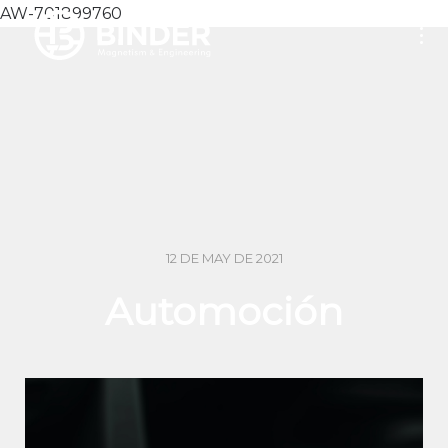
AW-701899760
12 DE MAY DE 2021
Automoción