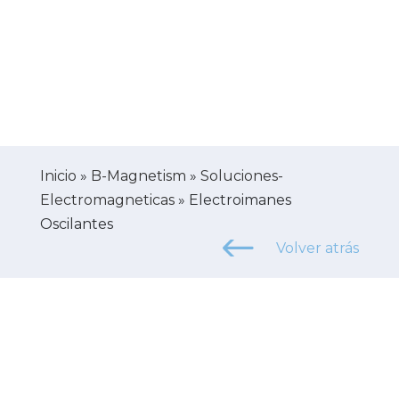
Inicio
»
B-Magnetism
»
Soluciones-
Electromagneticas
»
Electroimanes
Oscilantes
Volver atrás