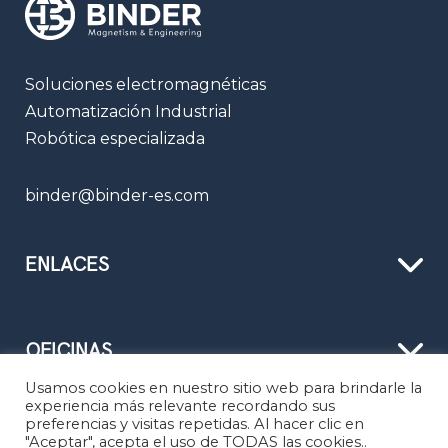
Soluciones electromagnéticas
Automatización Industrial
Robótica especializada
binder@binder-es.com
ENLACES
OFICINAS
Usamos cookies en nuestro sitio web para brindarle la
experiencia más relevante recordando sus
preferencias y visitas repetidas. Al hacer clic en
"Aceptar", acepta el uso de TODAS las cookies..