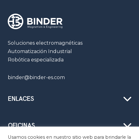
Soluciones electromagnéticas
Automatización Industrial
Robótica especializada
binder@binder-es.com
ENLACES
OFICINAS
Usamos cookies en nuestro sitio web para brindarle la