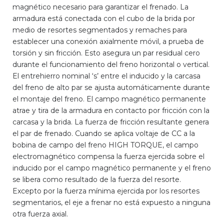
magnético necesario para garantizar el frenado. La
armadura está conectada con el cubo de la brida por
medio de resortes segmentados y remaches para
establecer una conexión axialmente móvil, a prueba de
torsión y sin fricción. Esto asegura un par residual cero
durante el funcionamiento del freno horizontal o vertical.
El entrehierro nominal ‘s’ entre el inducido y la carcasa
del freno de alto par se ajusta automáticamente durante
el montaje del freno. El campo magnético permanente
atrae y tira de la armadura en contacto por fricción con la
carcasa y la brida. La fuerza de fricción resultante genera
el par de frenado. Cuando se aplica voltaje de CC a la
bobina de campo del freno HIGH TORQUE, el campo
electromagnético compensa la fuerza ejercida sobre el
inducido por el campo magnético permanente y el freno
se libera como resultado de la fuerza del resorte.
Excepto por la fuerza mínima ejercida por los resortes
segmentarios, el eje a frenar no está expuesto a ninguna
otra fuerza axial.