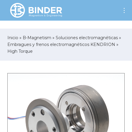
AW-701899760
Inicio
»
B-Magnetism
»
Soluciones electromagnéticas
»
Embragues y frenos electromagnéticos KENDRION
»
High Torque